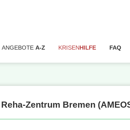
ANGEBOTE
A-Z
KRISEN
HILFE
FAQ
 Reha-Zentrum Bremen (AMEO