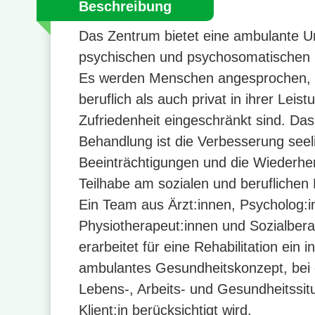
Beschreibung
Das Zentrum bietet eine ambulante Un
psychischen und psychosomatischen
Es werden Menschen angesprochen, 
beruflich als auch privat in ihrer Leis
Zufriedenheit eingeschränkt sind. Das
Behandlung ist die Verbesserung seel
Beeinträchtigungen und die Wiederher
Teilhabe am sozialen und beruflichen
Ein Team aus Ärzt:innen, Psycholog:i
Physiotherapeut:innen und Sozialbera
erarbeitet für eine Rehabilitation ein in
ambulantes Gesundheitskonzept, bei d
Lebens-, Arbeits- und Gesundheitssit
Klient:in berücksichtigt wird.