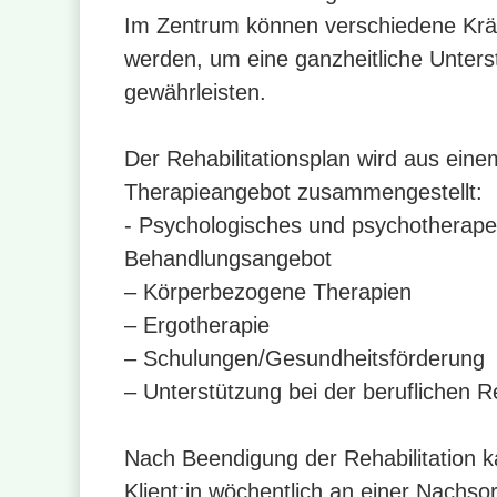
Im Zentrum können verschiedene Krä
werden, um eine ganzheitliche Unters
gewährleisten.
Der Rehabilitationsplan wird aus eine
Therapieangebot zusammengestellt:
- Psychologisches und psychotherape
Behandlungsangebot
– Körperbezogene Therapien
– Ergotherapie
– Schulungen/Gesundheitsförderung
– Unterstützung bei der beruflichen R
Nach Beendigung der Rehabilitation k
Klient:in wöchentlich an einer Nachs