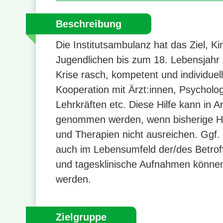
Beschreibung
Die Institutsambulanz hat das Ziel, K
Jugendlichen bis zum 18. Lebensjahr i
Krise rasch, kompetent und individuell
Kooperation mit Ärzt:innen, Psycholog
Lehrkräften etc. Diese Hilfe kann in 
genommen werden, wenn bisherige Hi
und Therapien nicht ausreichen. Ggf. e
auch im Lebensumfeld der/des Betrof
und tagesklinische Aufnahmen können
werden.
Zielgruppe