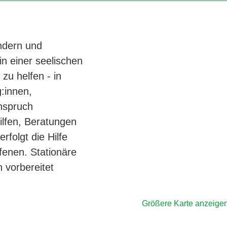
indern und
n einer seelischen
 zu helfen - in
:innen,
Anspruch
lfen, Beratungen
rfolgt die Hilfe
fenen. Stationäre
 vorbereitet
Größere Karte anzeige