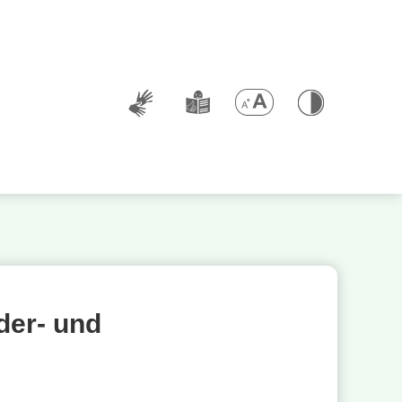
der- und