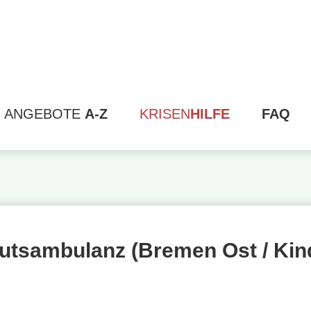
ANGEBOTE
A-Z
KRISEN
HILFE
FAQ
tutsambulanz (Bremen Ost / Kin