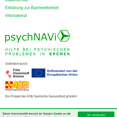
Erklärung zur Barrierefreiheit
Infomaterial
Gefördert durch
Ein Projekt der ASB Seelische Gesundheit gGmbH
Dieser Internetauftritt benutzt ein Session-Cookie um die
Ok, verstanden
powered by webEdition CMS