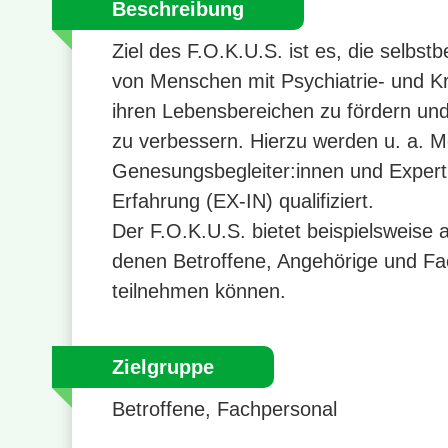
Beschreibung
Ziel des F.O.K.U.S. ist es, die selbst
von Menschen mit Psychiatrie- und Kr
ihren Lebensbereichen zu fördern un
zu verbessern. Hierzu werden u. a. 
Genesungsbegleiter:innen und Expert
Erfahrung (EX-IN) qualifiziert.
Der F.O.K.U.S. bietet beispielsweise 
denen Betroffene, Angehörige und Fa
teilnehmen können.
Zielgruppe
Betroffene, Fachpersonal