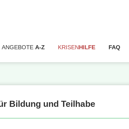
ANGEBOTE
A-Z
KRISEN
HILFE
FAQ
ür Bildung und Teilhabe