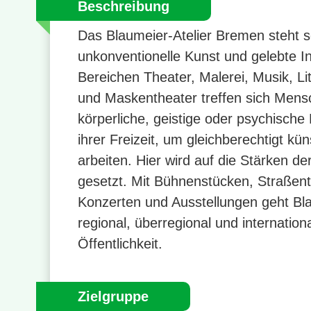
Beschreibung
Das Blaumeier-Atelier Bremen steht s
unkonventionelle Kunst und gelebte In
Bereichen Theater, Malerei, Musik, Lit
und Maskentheater treffen sich Mens
körperliche, geistige oder psychische
ihrer Freizeit, um gleichberechtigt kün
arbeiten. Hier wird auf die Stärken de
gesetzt. Mit Bühnenstücken, Straßent
Konzerten und Ausstellungen geht Bl
regional, überregional und internation
Öffentlichkeit.
Zielgruppe