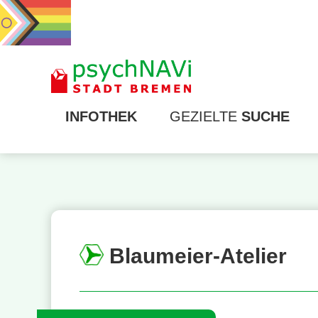
INFOTHEK
GEZIELTE
SUCHE
Blaumeier-Atelier