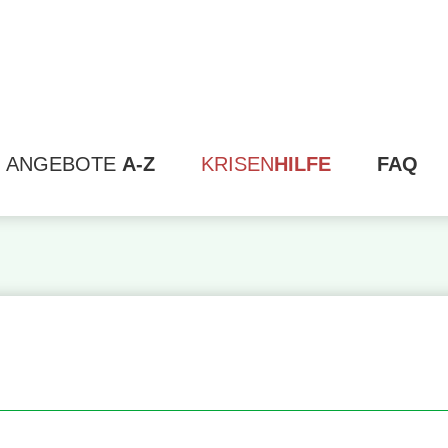
ANGEBOTE
A-Z
KRISEN
HILFE
FAQ