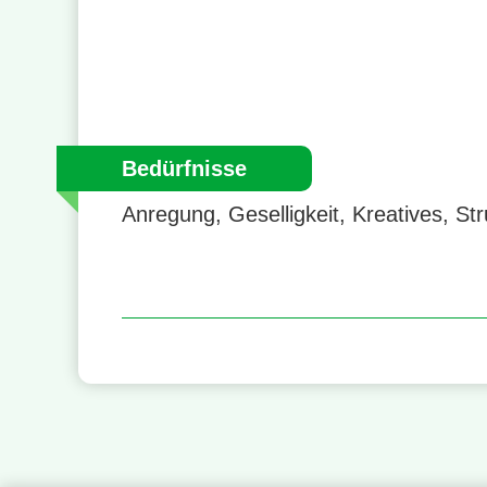
Bedürfnisse
Anregung, Geselligkeit, Kreatives, Str